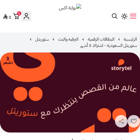
0
0
بوابة اكس
الرئيسية
البطاقات الرقمية
الترفيه والبث
ستوريتل
ستوريتل السعودية - اشتراك 3 أشهر