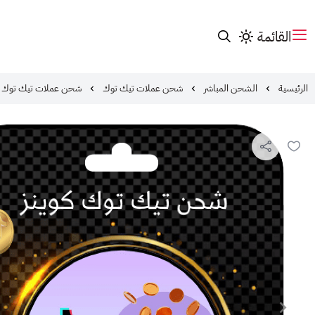
القائمة
الرئيسية
الشحن المباشر
شحن عملات تيك توك
شحن عملات تيك توك | 25000 عملة | ktok Coins