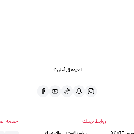
العودة إلى أعلى
روابط تهمك
خدمة العم
مدونة XGATE
سياسة الاستبدال والاسترجاع