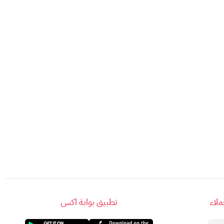
لاء
تطبيق بوابة اكس