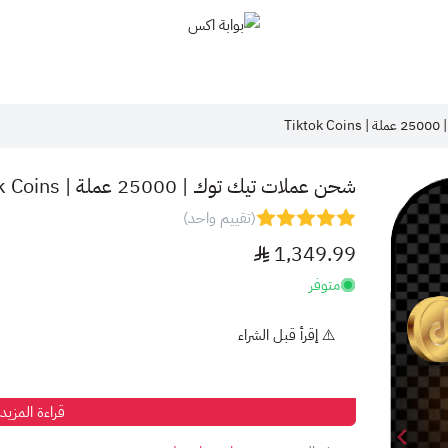
بوابة اكس
Ti
شحن عملات تيك توك | 25000 عملة | Tiktok Coins
(تقييم واحد)
1,349.99
متوفر
⚠️ ​إقرأ قبل الشراء
قراءة المزيد
اشحن حسابك بمرونة تناسب خصوصيتك.