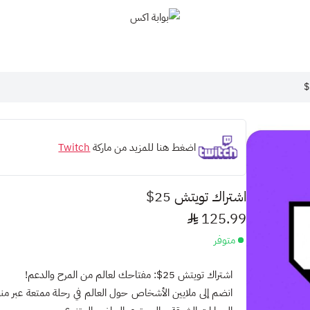
بوابة اكس
اضغط هنا للمزيد من ماركة
Twitch
اشتراك تويتش 25$
125.99
متوفر
اشتراك تويتش 25$: مفتاحك لعالم من المرح والدعم!
انضم إلى ملايين الأشخاص حول العالم في رحلة ممتعة عبر م