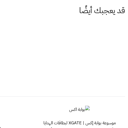
قد يعجبك أيضًا
موسوعة بوابة إكس | XGATE لبطاقات الهدايا