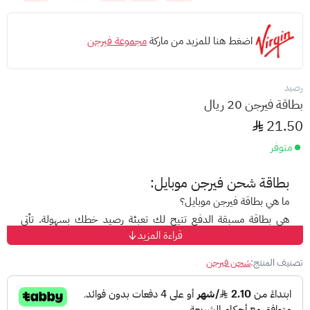
اضغط هنا للمزيد من ماركة
مجموعة فيرجن
رصيد
بطاقة فيرجن 20 ريال
21.50
متوفر
بطاقة شحن فيرجن موبايل:
ما هي بطاقة فيرجن موبايل؟
هي بطاقة مسبقة الدفع تتيح لك تعبئة رصيد خطك بسهولة. تأتي
قراءة المزيد
البطاقات بفئات مختلفة تناسب احتياجاتك، مع إمكانية استخدام
الرصيد في المكالمات المحلية والدولية، الرسائل النصية، أو حتى تحويله
تصنيف المنتج:
شحن فيرجن
إلى رقم آخر.
مميزات بطاقات فيرجن موبايل: