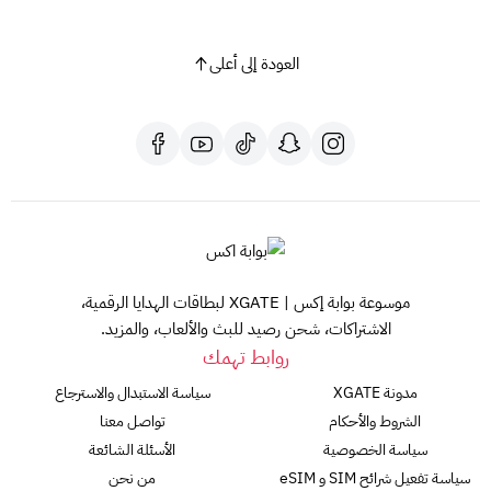
العودة إلى أعلى
موسوعة بوابة إكس | XGATE لبطاقات الهدايا الرقمية،
الاشتراكات، شحن رصيد للبث والألعاب، والمزيد.
روابط تهمك
مدونة XGATE
سياسة الاستبدال والاسترجاع
الشروط والأحكام
تواصل معنا
سياسة الخصوصية
الأسئلة الشائعة
سياسة تفعيل شرائح SIM و eSIM
من نحن