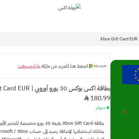
بوابة اكس
اضغط هنا للمزيد من ماركة
مايكروسوفت
بطاقة اكس بوكس 30 يورو أوروبي | Xbox Gift Card EUR
180.99
متوفر
بطاقة Xbox Gift Card بقيمة 30 يورو مخصصة للمتجر الأوروبي.