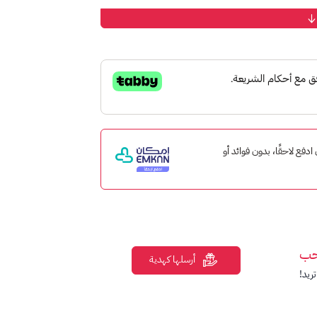
، سواء لشراء لعبة رقمية، محتوى إضافي، أو تجميع
 إمكان ادفع لاحقًا، بدون فوائد أو
حب
أرسلها كهدية
ريد!