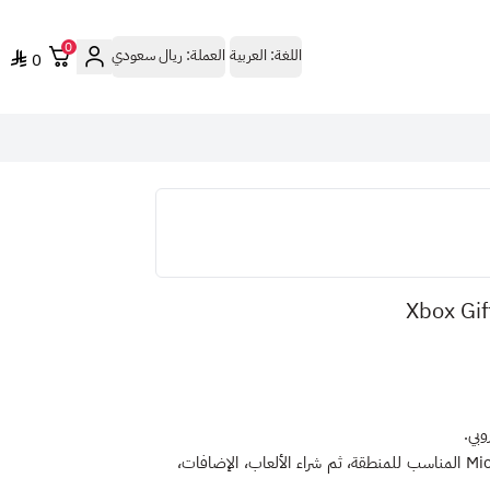
0
اللغة:
العربية
العملة:
ريال سعودي
0
يمكنك استخدامها لإضافة رصيد إلى حساب Microsoft / Xbox المناسب للمنطقة، ثم شراء الألعاب، الإضافات،