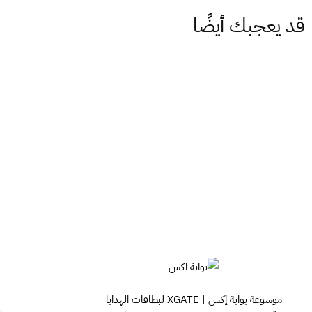
قد يعجبك أيضًا
موسوعة بوابة إكس | XGATE لبطاقات الهدايا