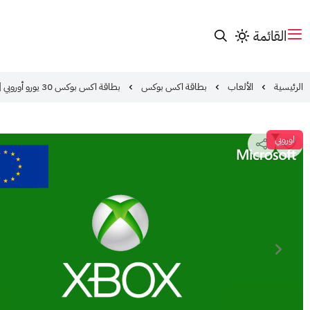
القائمة
الرئيسية
الألعاب
بطاقة اكس بوكس
بطاقة اكس بوكس 30 يورو أوروبي | Xbox Gift Card EUR
اوروبي