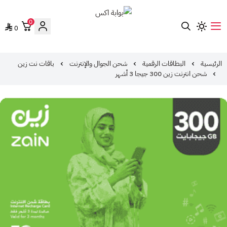
0
0
بوابة اكس
الرئيسية
البطاقات الرقمية
شحن الجوال والإنترنت
باقات نت زين
شحن انترنت زين 300 جيجا 3 أشهر