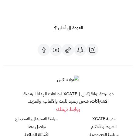
العودة إلى أعلى
موسوعة بوابة إكس | XGATE لبطاقات الهدايا الرقمية،
الاشتراكات، شحن رصيد للبث والألعاب، والمزيد.
روابط تهمك
مدونة XGATE
سياسة الاستبدال والاسترجاع
الشروط والأحكام
تواصل معنا
سياسة الخصوصية
الأسئلة الشائعة