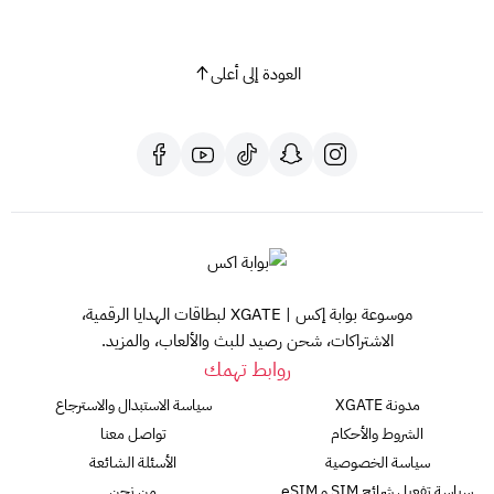
العودة إلى أعلى
موسوعة بوابة إكس | XGATE لبطاقات الهدايا الرقمية،
الاشتراكات، شحن رصيد للبث والألعاب، والمزيد.
روابط تهمك
مدونة XGATE
سياسة الاستبدال والاسترجاع
الشروط والأحكام
تواصل معنا
سياسة الخصوصية
الأسئلة الشائعة
سياسة تفعيل شرائح SIM و eSIM
من نحن