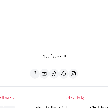
العودة إلى أعلى
روابط تهمك
خدمة العم
مدونة XGATE
سياسة الاستبدال والاسترجاع