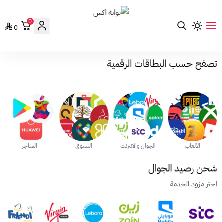
0
بوابة اكس
0
تصفح حسب البطاقات الرقمية
الألعاب
الجوال والانترنت
التسوق
المتاجر
شحن رصيد الجوال
اختر مزود الخدمة