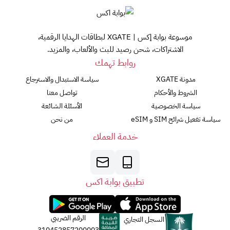
موسوعة بوابة إكس | XGATE لبطاقات الهدايا الرقمية،
الاشتراكات، شحن رصيد للبث والألعاب، والمزيد.
روابط تهمك
مدونة XGATE
سياسة الاستبدال والاسترجاع
الشروط والأحكام
تواصل معنا
سياسة الخصوصية
الأسئلة الشائعة
سياسة تفعيل شرائح SIM و eSIM
من نحن
خدمة العملاء
تطبيق بوابة اكس
الرقم الضريبي
السجل التجاري