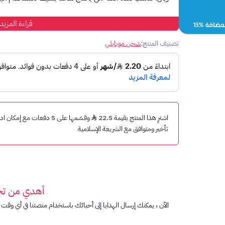
طريقة استخدام بطاقة موبايلي:
قراءة المزيد
انسخ رقم البطاقة بعد الشراء.
تصنيف المنتج:
شحن موبايلي
اطلب *1400*رقم البطاقة#
اضغط اتصال.
تحقق من الرصيد بعد الشحن.
لشرح طريقة الشحن بالتفصيل:
اقرأ المقالة:
طريقة استخدام بطاقة موبايلي
اشترِ هذا المنتج بقيمة 22.5
وقسّمها على 5 دفعات مع إم
تأخير ومتوافق مع الشريعة الإسلامية
أهدي من ت
الآن ، يمكنك إرسال الهدايا إلى أحبائك باستخدام منصتنا في أي وقت ت