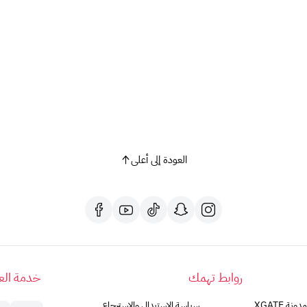
العودة إلى أعلى
روابط تهمك
خدمة العم
مدونة XGATE
سياسة الاستبدال والاسترجاع