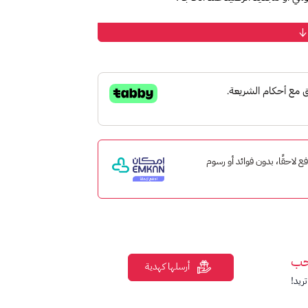
كان ادفع لاحقًا، بدون فوائد أو رسوم
حب
أرسلها كهدية
ريد!