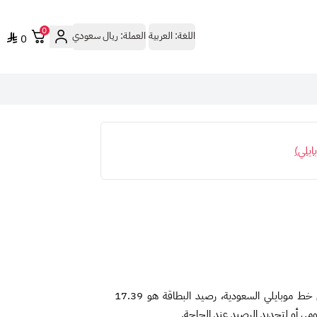
0
اللغة:
العربية
العملة:
ريال سعودي
0
ايلي)
بطاقة موبايلي 20 ريال سعودي مخصصة لإضافة رصيد إلى خط موبايلي السعودية، رصيد البطاقة هو 17.39
ومي أو لتجديد الرصيد عند الحاجة.