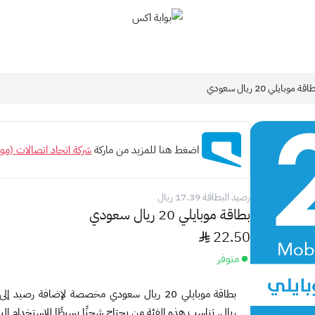
بوابة اكس
قة موبايلي 20 ريال سعودي
اضغط هنا للمزيد من ماركة
شركة اتحاد اتصالات (موب
رصيد البطاقة 17.39 ريال
بطاقة موبايلي 20 ريال سعودي
22.50
متوفر
ريال. تناسب هذه الفئة من يحتاج شحنًا بسيطًا للاستخدام الي