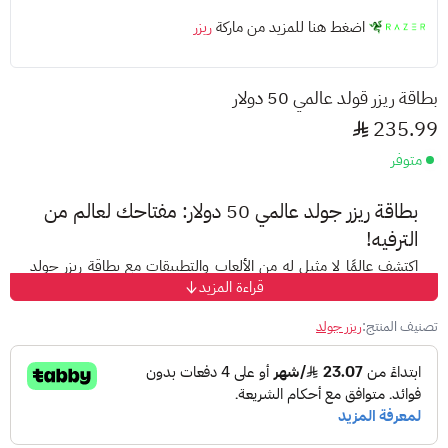
اضغط هنا للمزيد من ماركة
ريزر
بطاقة ريزر قولد عالمي 50 دولار
235.99
متوفر
بطاقة ريزر جولد عالمي 50 دولار
: مفتاحك لعالم من
الترفيه!
اكتشف عالمًا لا مثيل له من الألعاب والتطبيقات مع
بطاقة ريزر جولد
قراءة المزيد
عالمي
!
هل تبحث عن طريقة سهلة وآمنة لشراء ألعابك وتطبيقاتك المفضلة؟
تصنيف المنتج:
ريزر جولد
ما هي بطاقة ريزر جولد عالمي:
هي بطاقة هدايا رقمية يمكن استخدامها لشراء ألعاب ومحتوى رقمي
آخر من متجر Razer الإلكتروني من خلال شراءك بطاقة ريزر من