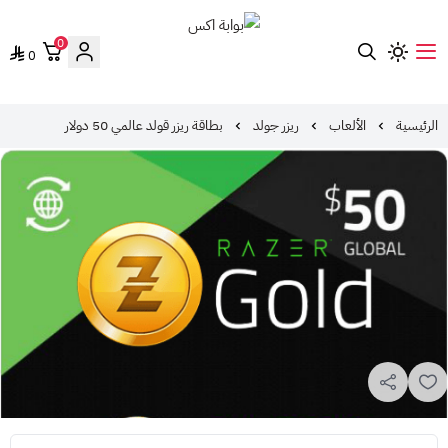
0
0
بوابة اكس
الرئيسية
الألعاب
ريزر جولد
بطاقة ريزر قولد عالمي 50 دولار