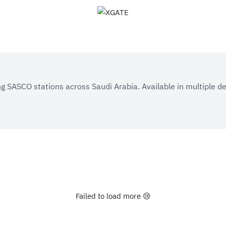
XGATE
ing SASCO stations across Saudi Arabia. Available in multiple d
Failed to load more 😢