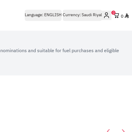
0
Language:
ENGLISH
Currency:
Saudi Riyal
0
enominations and suitable for fuel purchases and eligible