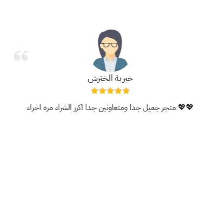
خيرية الخترش
متجر جميل جدا ومتعاونين جدا اكرر الشراء مره اخراء 💖💖