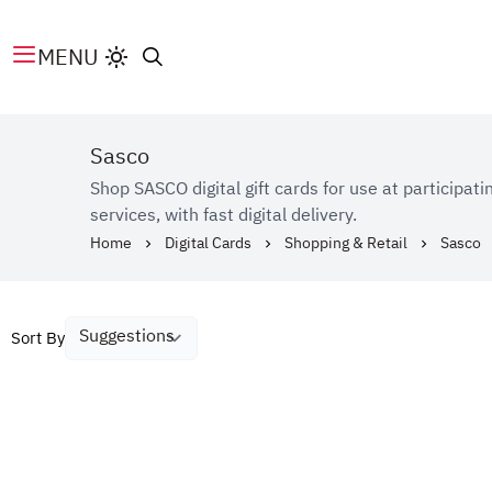
MENU
Sasco
Shop SASCO digital gift cards for use at participat
services, with fast digital delivery.
Home
Digital Cards
Shopping & Retail
Sasco
Sort By