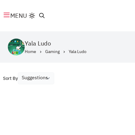
MENU
Yala Ludo
Home
Gaming
Yala Ludo
Sort By