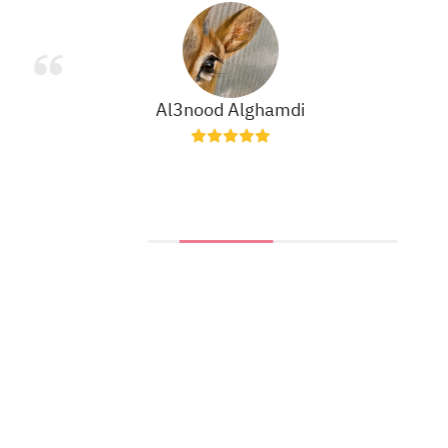
Al3nood Alghamdi