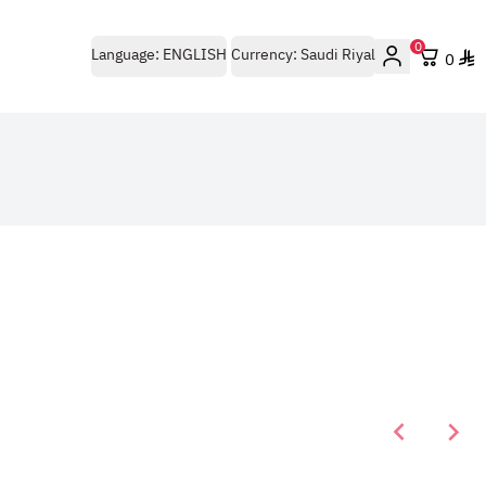
0
Language:
ENGLISH
Currency:
Saudi Riyal
0