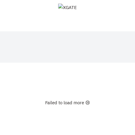
XGATE
Failed to load more 😢