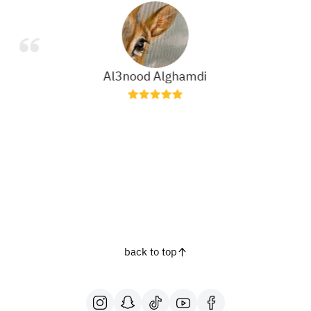
Al3nood Alghamdi
back to top