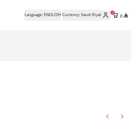
0
Language:
ENGLISH
Currency:
Saudi Riyal
0