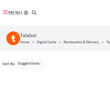
MENU
Talabat
Home
Digital Cards
Restaurants & Delivery
Ta
Sort By