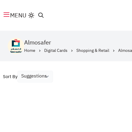
MENU
Almosafer
Home
Digital Cards
Shopping & Retail
Almosa
Sort By