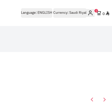
0
Language:
ENGLISH
Currency:
Saudi Riyal
0