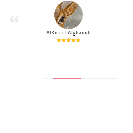
Al3nood Alghamdi