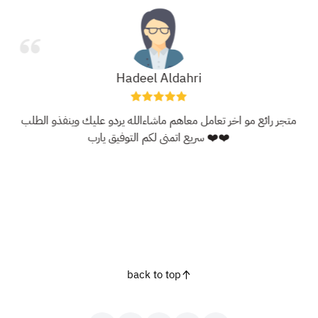
Hadeel Aldahri
متجر رائع مو اخر تعامل معاهم ماشاءالله يردو عليك وينفذو الطلب
سريع اتمنى لكم التوفيق يارب ❤️❤️
back to top