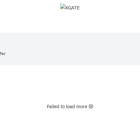
XGATE
fer
Failed to load more 😢