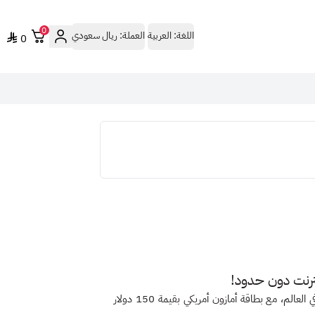
0
اللغة:
العربية
العملة:
ريال سعودي
0
ترنت دون حدود!
استمتع بتجربة تسوق مميزة على أمازون، أكبر متجر إلكتروني في العالم، مع بطاقة أمازون أمريكي بقيمة 150 دولار