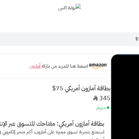
بوابة اكس
اضغط هنا للمزيد من ماركة
أمازون
بطاقة أمازون أمريكي 75$
345
متوفر
بطاقة أمازون أمريكي: مفتاحك للتسوق عبر الإن