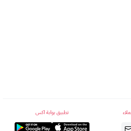
لاء
تطبيق بوابة اكس