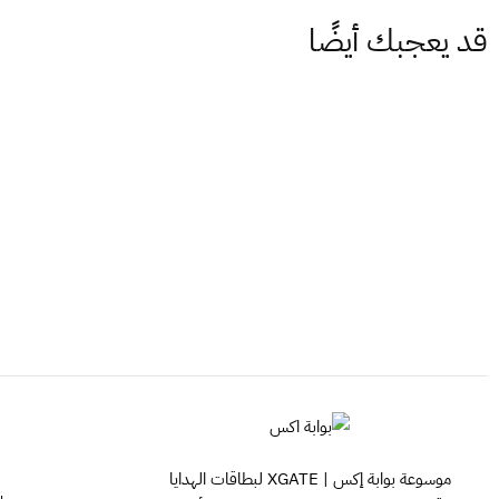
قد يعجبك أيضًا
موسوعة بوابة إكس | XGATE لبطاقات الهدايا