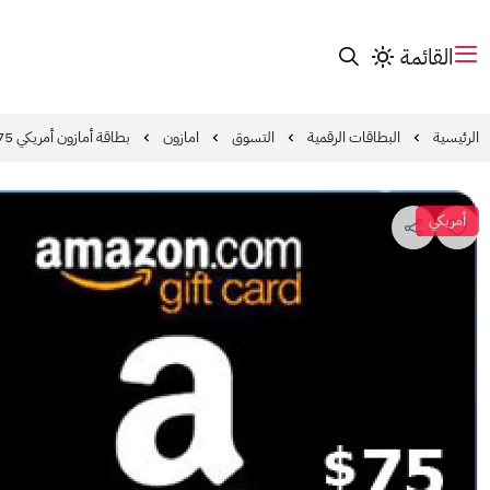
القائمة
الرئيسية
البطاقات الرقمية
التسوق
امازون
بطاقة أمازون أمريكي 75$
أمريكي