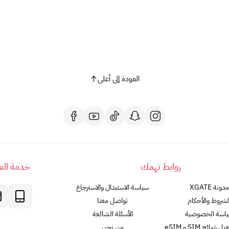
العودة إلى أعلى
روابط تهمك
خدمة العم
مدونة XGATE
سياسة الاستبدال والاسترجاع
لشروط والأحكام
تواصل معنا
اسة الخصوصية
الأسئلة الشائعة
رائح SIM و eSIM
من نحن