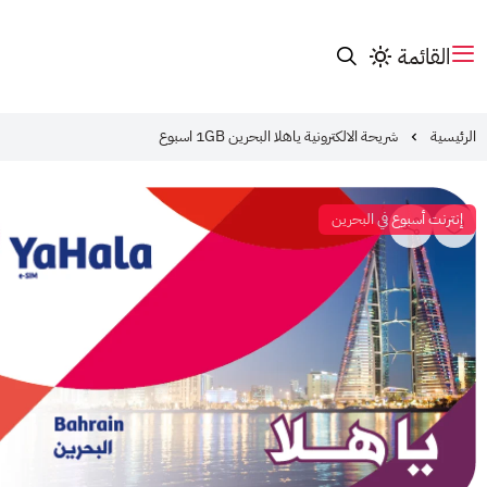
القائمة
الرئيسية
شريحة الالكترونية ياهلا البحرين 1GB اسبوع
إنترنت أسبوع في البحرين