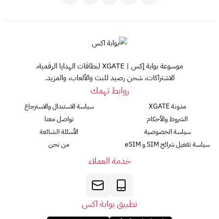
موسوعة بوابة إكس | XGATE لبطاقات الهدايا الرقمية،
الاشتراكات، شحن رصيد للبث والألعاب، والمزيد.
روابط تهمك
مدونة XGATE
سياسة الاستبدال والاسترجاع
الشروط والأحكام
تواصل معنا
سياسة الخصوصية
الأسئلة الشائعة
سياسة تفعيل شرائح SIM و eSIM
من نحن
خدمة العملاء
تطبيق بوابة اكس