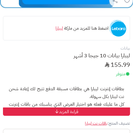
اضغط هنا للمزيد من ماركة
ليبارا
بيانات
ليبارا بيانات 10 جيجا 3 أشهر
155.99
متوفر
بطاقات إنترنت ليبارا هي بطاقات مسبقة الدفع تتيح لك إعادة شحن
نت ليبارا بكل سهولة.
كل ما عليك فعله هو اختيار العرض الذي يناسبك من باقات إنترنت
قراءة المزيد
ليبارا، طلب بطاقتك لتتحصل على كود يسمح لك بشحن الإنترنت.
باقات إنترنت ليبارا المتنوعة تعتبر الخيار الأفضل لإعادة شحن رصيد
تصنيف المنتج:
باقات نت ليبارا
الإنترنت بتغطيتها الواسعة وخدماتها وعروضها المتميزة.