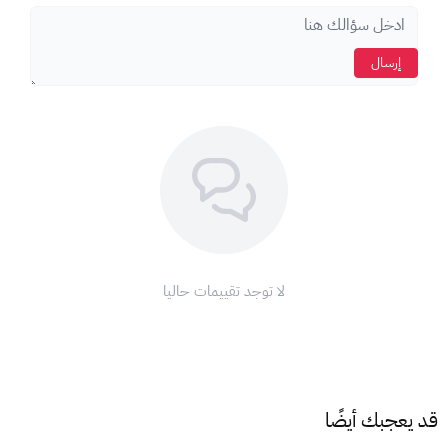
إرسال
لا توجد تقييمات حاليا
قد يعجبك أيضًا