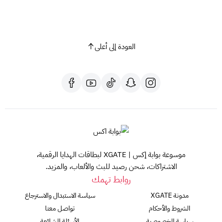
العودة إلى أعلى
موسوعة بوابة إكس | XGATE لبطاقات الهدايا الرقمية،
الاشتراكات، شحن رصيد للبث والألعاب، والمزيد.
روابط تهمك
مدونة XGATE
سياسة الاستبدال والاسترجاع
الشروط والأحكام
تواصل معنا
سياسة الخصوصية
الأسئلة الشائعة