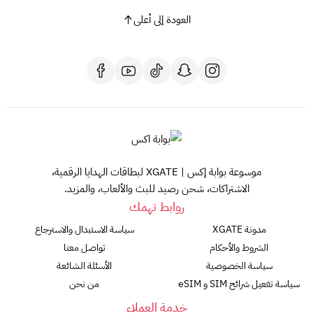
العودة إلى أعلى
موسوعة بوابة إكس | XGATE لبطاقات الهدايا الرقمية،
الاشتراكات، شحن رصيد للبث والألعاب، والمزيد.
روابط تهمك
مدونة XGATE
سياسة الاستبدال والاسترجاع
الشروط والأحكام
تواصل معنا
سياسة الخصوصية
الأسئلة الشائعة
سياسة تفعيل شرائح SIM و eSIM
من نحن
خدمة العملاء