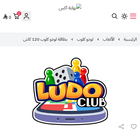
0
0
بوابة اكس
الرئيسية
الألعاب
لودو كلوب
بطاقة لودو كلوب 120 كاش