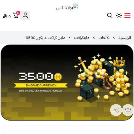
0
0
بوابة اكس
الرئيسية
الألعاب
ماينكرافت
ماين كرافت مايكويز 3500