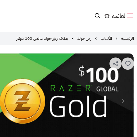
القائمة
الرئيسية
الألعاب
ريزر جولد
بطاقة ريزر جولد عالمي 100 دولار