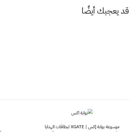
قد يعجبك أيضًا
موسوعة بوابة إكس | XGATE لبطاقات الهدايا