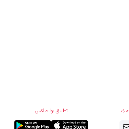
 تم إرساله إلى بريدك الإلكتروني.
اح عملية الشحن، مع إرسال إيصال إلى بريدك
، هناك نوعان من بطاقات Razer:
لاء
تطبيق بوابة اكس