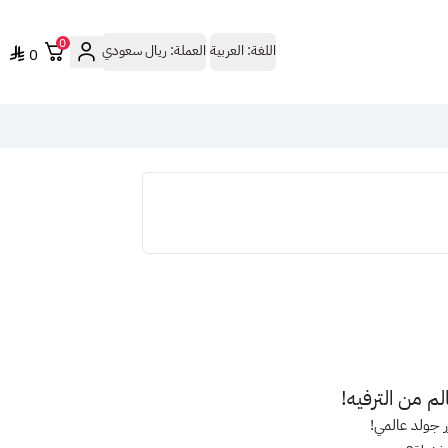
0
اللغة:
العربية
العملة:
ريال سعودي
0
ر جولد عالمي
!