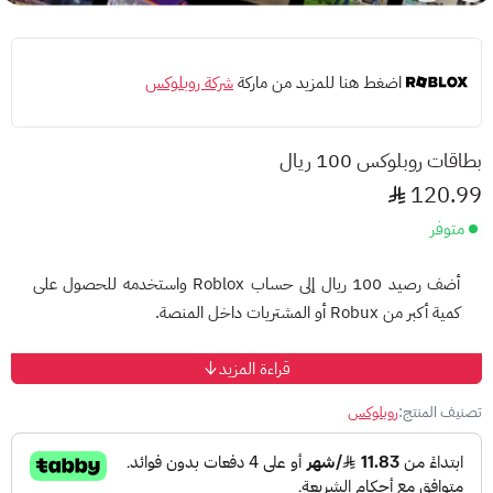
اضغط هنا للمزيد من ماركة
شركة روبلوكس
بطاقات روبلوكس 100 ريال
120.99
متوفر
أضف رصيد 100 ريال إلى حساب Roblox واستخدمه للحصول على
كمية أكبر من Robux أو المشتريات داخل المنصة.
طريقة الاستخدام
قراءة المزيد
سجّل الدخول إلى حساب Roblox.
تصنيف المنتج:
روبلوكس
انتقل إلى صفحة استرداد البطاقات.
أدخل رمز البطاقة.
يتم إضافة الرصيد إلى حسابك وفق سياسات Roblox.