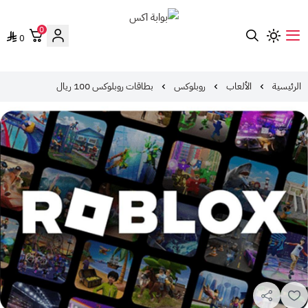
0
0
بوابة اكس
الرئيسية
الألعاب
روبلوكس
بطاقات روبلوكس 100 ريال