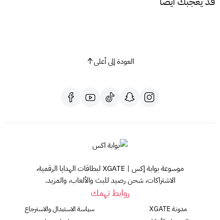
قد يعجبك أيضًا
العودة إلى أعلى
موسوعة بوابة إكس | XGATE لبطاقات الهدايا الرقمية،
الاشتراكات، شحن رصيد للبث والألعاب، والمزيد.
روابط تهمك
مدونة XGATE
سياسة الاستبدال والاسترجاع