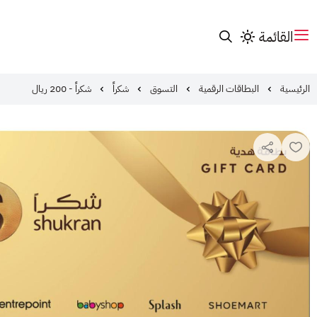
القائمة
الرئيسية
البطاقات الرقمية
التسوق
شكراً
شكراً - 200 ريال