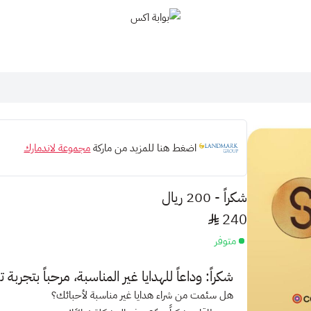
بوابة اكس
اضغط هنا للمزيد من ماركة
مجموعة لاندمارك
شكراً - 200 ريال
240
متوفر
شكراً: وداعاً للهدايا غير المناسبة، مرحباً بتجرب
هل سئمت من شراء هدايا غير مناسبة لأحبائك؟