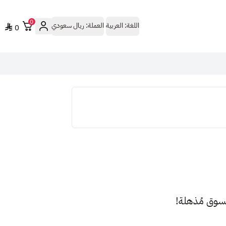
0
اللغة:
العربية
العملة:
ريال سعودي
0
ة تسوق مُذهلة!