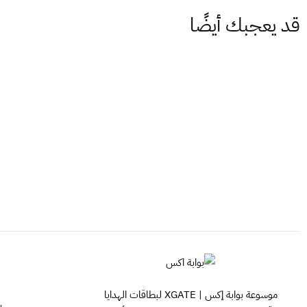
قد يعجبك أيضًا
موسوعة بوابة إكس | XGATE لبطاقات الهدايا