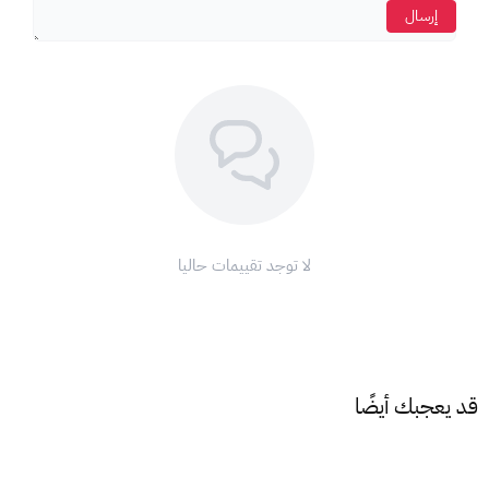
إرسال
لا توجد تقييمات حاليا
قد يعجبك أيضًا