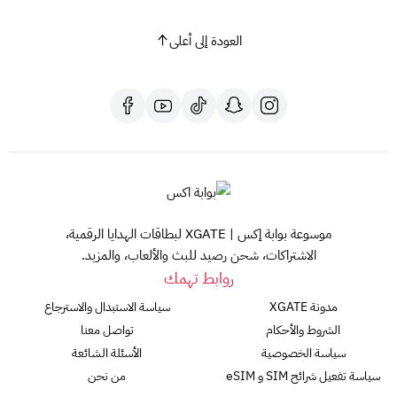
العودة إلى أعلى
موسوعة بوابة إكس | XGATE لبطاقات الهدايا الرقمية،
الاشتراكات، شحن رصيد للبث والألعاب، والمزيد.
روابط تهمك
مدونة XGATE
سياسة الاستبدال والاسترجاع
الشروط والأحكام
تواصل معنا
سياسة الخصوصية
الأسئلة الشائعة
سياسة تفعيل شرائح SIM و eSIM
من نحن