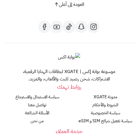
العودة إلى أعلى
موسوعة بوابة إكس | XGATE لبطاقات الهدايا الرقمية،
الاشتراكات، شحن رصيد للبث والألعاب، والمزيد.
روابط تهمك
مدونة XGATE
سياسة الاستبدال والاسترجاع
الشروط والأحكام
تواصل معنا
سياسة الخصوصية
الأسئلة الشائعة
سياسة تفعيل شرائح SIM و eSIM
من نحن
خدمة العملاء