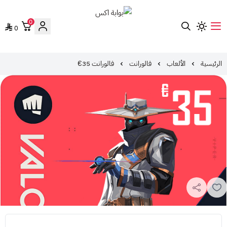
0
0
بوابة اكس
الرئيسية
الألعاب
فالورانت
فالورانت 35€