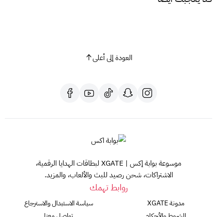
العودة إلى أعلى
موسوعة بوابة إكس | XGATE لبطاقات الهدايا الرقمية،
الاشتراكات، شحن رصيد للبث والألعاب، والمزيد.
روابط تهمك
مدونة XGATE
سياسة الاستبدال والاسترجاع
الشروط والأحكام
تواصل معنا