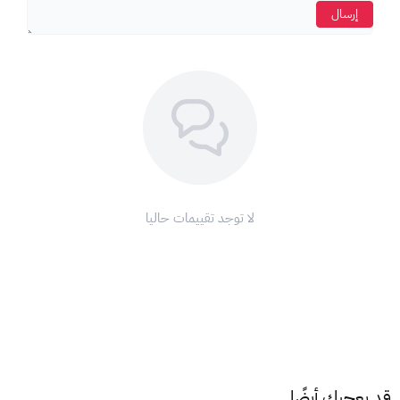
إرسال
لا توجد تقييمات حاليا
قد يعجبك أيضًا