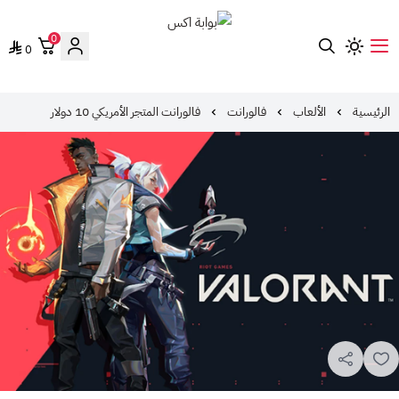
0
0
بوابة اكس
الرئيسية
الألعاب
فالورانت
فالورانت المتجر الأمريكي 10 دولار