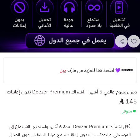
اضغط هنا للمزيد من ماركة
ديزر
ديزر بريميوم عالمي 6 أشهر – اشتراك Deezer Premium بدون إعلانات
145
متوفر
فعّل اشتراك Deezer Premium لمدة 6 أشهر واستمتع بالاستماع إلى
الموسيقى والبودكاست بدون إعلانات، مع مزايا التشغيل دون اتصال