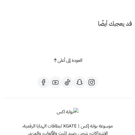
قد يعجبك أيضًا
العودة إلى أعلى
موسوعة بوابة إكس | XGATE لبطاقات الهدايا الرقمية،
الاشتراكات، شحن رصيد للبث والألعاب، والمزيد.