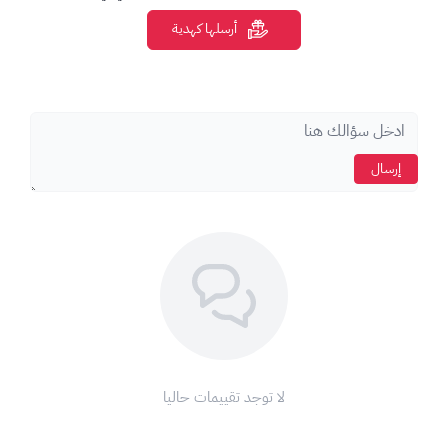
لا يتم تجديد الاشتراك تلقائياً بعد انتهاء المدة (لا يتطلب بطاقة
أرسلها كهدية
ائتمانية للتفعيل).
إرسال
لا توجد تقييمات حاليا