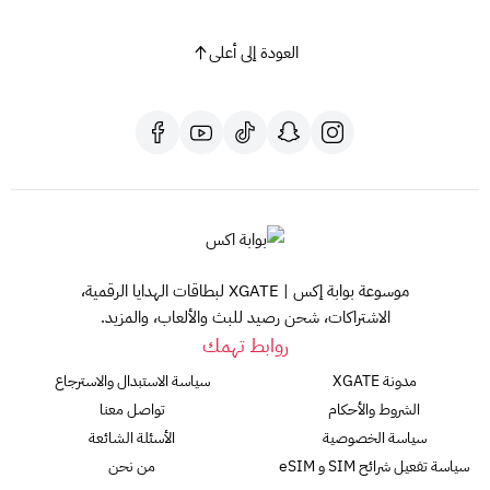
العودة إلى أعلى
موسوعة بوابة إكس | XGATE لبطاقات الهدايا الرقمية،
الاشتراكات، شحن رصيد للبث والألعاب، والمزيد.
روابط تهمك
مدونة XGATE
سياسة الاستبدال والاسترجاع
الشروط والأحكام
تواصل معنا
سياسة الخصوصية
الأسئلة الشائعة
سياسة تفعيل شرائح SIM و eSIM
من نحن