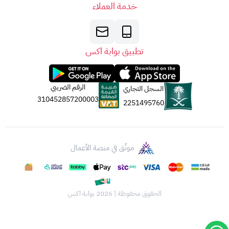
خدمة العملاء
تطبيق بوابة اكس
الرقم الضريبي
السجل التجاري
310452857200003
2251495760
موثّق في منصة الأعمال
الحقوق محفوظة | 2026
بوابة اكس