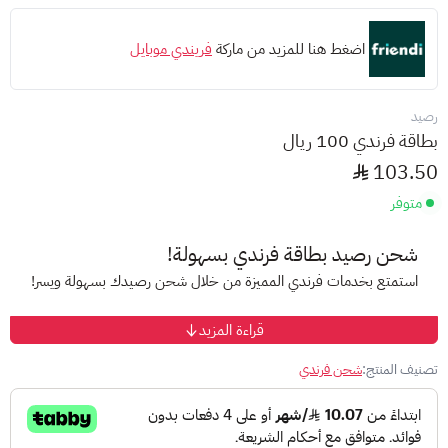
اضغط هنا للمزيد من ماركة
فريندي موبايل
رصيد
بطاقة فرندي 100 ريال
103.50
متوفر
شحن رصيد بطاقة فرندي بسهولة!
استمتع بخدمات فرندي المميزة من خلال شحن رصيدك بسهولة ويسر!
قراءة المزيد
ما هو فرندي؟
فرندي هو أحد أكبر مزودي خدمات الهاتف النقال في السعودية، يقدم
تصنيف المنتج:
شحن فرندي
خدمات مميزة بأسعار مناسبة لجميع العملاء.
بطاقات فرندي مسبقة الدفع: