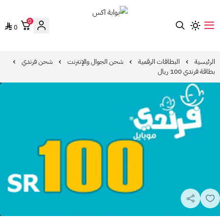
0
0
بوابة اكس
الرئيسية
البطاقات الرقمية
شحن الجوال والإنترنت
شحن فرندي
بطاقة فرندي 100 ريال