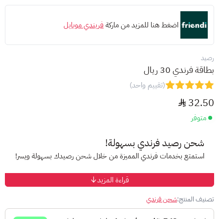
اضغط هنا للمزيد من ماركة
فريندي موبايل
رصيد
بطاقة فرندي 30 ريال
(تقييم واحد)
32.50
متوفر
شحن رصيد فرندي بسهولة!
استمتع بخدمات فرندي المميزة من خلال شحن رصيدك بسهولة ويسر!
قراءة المزيد
ما هو فرندي؟
فرندي هو أحد أكبر مزودي خدمات الهاتف النقال في السعودية، يقدم
تصنيف المنتج:
شحن فرندي
خدمات مميزة بأسعار مناسبة لجميع العملاء.