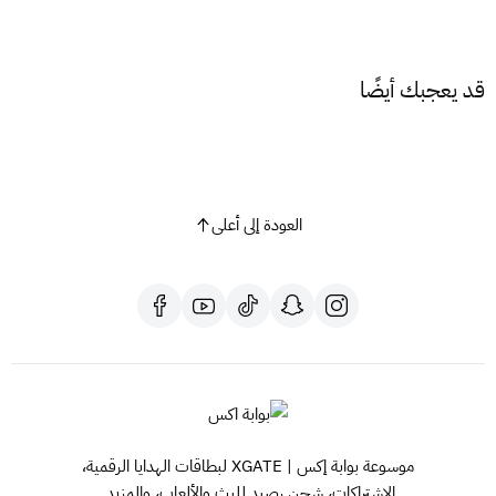
قد يعجبك أيضًا
العودة إلى أعلى
موسوعة بوابة إكس | XGATE لبطاقات الهدايا الرقمية،
الاشتراكات، شحن رصيد للبث والألعاب، والمزيد.