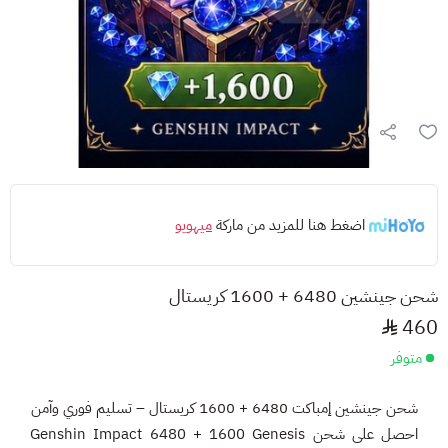
اضغط هنا للمزيد من ماركة
ميهويو
شحن جينشين 6480 + 1600 كريستال
460
متوفر
شحن جينشين إمباكت 6480 + 1600 كريستال – تسليم فوري وآمن
احصل على شحن Genshin Impact 6480 + 1600 Genesis