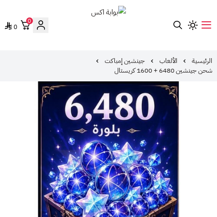
0
0
بوابة اكس
الرئيسية
الألعاب
جينشين إمباكت
شحن جينشين 6480 + 1600 كريستال