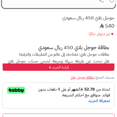
جوجل بلاي 450 ريال سعودي
540
غير متوفر حاليًا
بطاقة جوجل بلاي 450 ريال سعودي
بطاقات جوجل بلاي: مفتاحك إلى عالم من التطبيقات والترفيه!
هل تبحث عن طريقة سهلة وسريعة لشحن حساب جوجل بلاي
قراءة المزيد
الخاص بك؟
مع بطاقات جوجل بلاي، أصبح الأمر أسهل من أي وقت مضى!
تصنيف المنتج:
بطاقة جوجل بلاي
استمتع بجميع التطبيقات والألعاب والموسيقى والأفلام والبرامج
التلفزيونية المفضلة لديك، دون قيود!
ما هي
بطاقة جوجل بلاي
هي بطاقة هدايا رقمية تسمح لك بشراء التطبيقات والألعاب
والموسيقى والأفلام والكتب والمزيد من متجر Google Play.