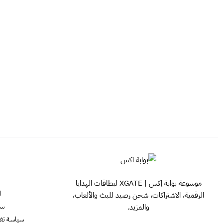
موسوعة بوابة إكس | XGATE لبطاقات الهدايا
ا
الرقمية، الاشتراكات، شحن رصيد للبث والألعاب،
سي
والمزيد.
سياسة تفعيل ش