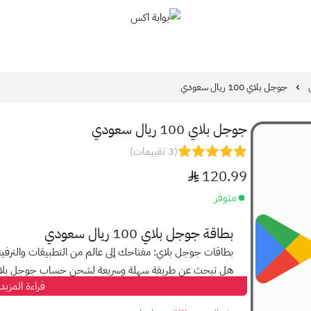
بوابة اكس
جوجل بلاي 100 ريال سعودي
جوجل بلاي 100 ريال سعودي
(3 تقييمات)
120.99
متوفر
بطاقة جوجل بلاي 100 ريال سعودي
بطاقات جوجل بلاي: مفتاحك إلى عالم من التطبيقات والترفيه
هل تبحث عن طريقة سهلة وسريعة لشحن حساب جوجل بلا
قراءة المزيد
مع بطاقات جوجل بلاي، أصبح الأمر أسهل من أي وقت مضى!
استمتع بجميع التطبيقات والألعاب والموسيقى والأفلام والبرا