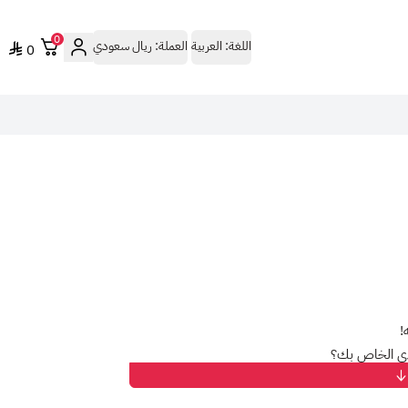
0
اللغة:
العربية
العملة:
ريال سعودي
0
!
ي الخاص بك؟
مج التلفزيونية المفضلة لديك، دون قيود!