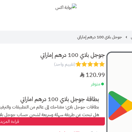
بوابة اكس
جوجل بلاي 100 درهم إماراتي
جوجل بلاي 100 درهم إماراتي
(تقييم واحد)
120.99
متوفر
بطاقة جوجل بلاي 100 درهم اماراتي
بطاقات جوجل بلاي: مفتاحك إلى عالم من التطبيقات والترفيه
هل تبحث عن طريقة سهلة وسريعة لشحن حساب جوجل بلا
قراءة المزيد
مع بطاقات جوجل بلاي، أصبح الأمر أسهل من أي وقت مضى!
استمتع بجميع التطبيقات والألعاب والموسيقى والأفلام والبرا