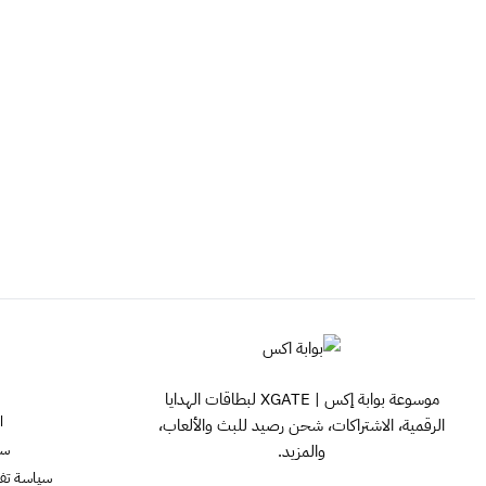
موسوعة بوابة إكس | XGATE لبطاقات الهدايا
ا
الرقمية، الاشتراكات، شحن رصيد للبث والألعاب،
سي
والمزيد.
سياسة تفعيل ش