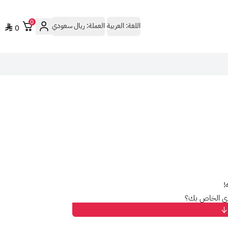
0
اللغة:
العربية
العملة:
ريال سعودي
0
!
ي الخاص بك؟
مج التلفزيونية المفضلة لديك، دون قيود!