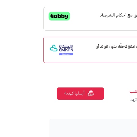
ب والموسيقى والأفلام والكتب والمزيد من متجر
 إمكان ادفع لاحقًا، بدون فوائد أو
ان تقبل فيه بطاقات جوجل بلاي، بما في ذلك:
حب
أرسلها كهدية
ريد!
Google P.
قبل فيه بطاقات جوجل بلاي.