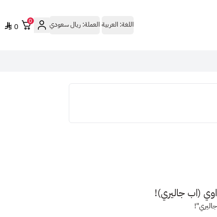
0
اللغة:
العربية
العملة:
ريال سعودي
0
اوي (
اب جاليري)
!
اليري
"!