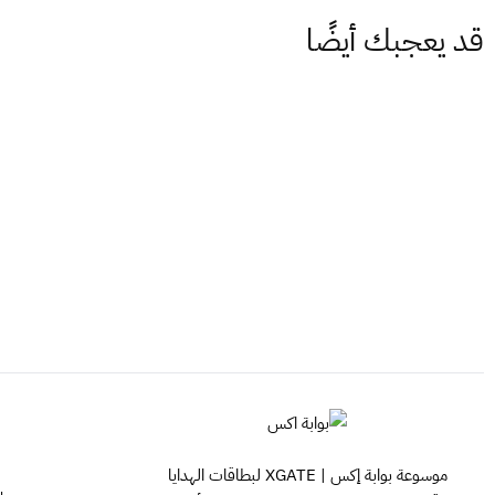
قد يعجبك أيضًا
موسوعة بوابة إكس | XGATE لبطاقات الهدايا