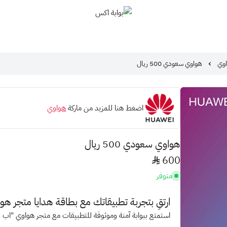
بوابة اكس
اوي
هواوي سعودي 500 ريال
اضغط هنا للمزيد من ماركة
هواوي
هواوي سعودي 500 ريال
600
متوفر
ارتقِ بتجربة تطبيقاتك مع بطاقة هدايا متجر هو
استمتع ببوابة آمنة وموثوقة للتطبيقات مع متجر هواوي "
اب ج