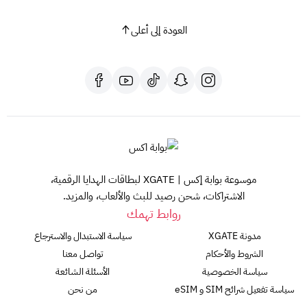
العودة إلى أعلى
موسوعة بوابة إكس | XGATE لبطاقات الهدايا الرقمية،
الاشتراكات، شحن رصيد للبث والألعاب، والمزيد.
روابط تهمك
مدونة XGATE
سياسة الاستبدال والاسترجاع
الشروط والأحكام
تواصل معنا
سياسة الخصوصية
الأسئلة الشائعة
سياسة تفعيل شرائح SIM و eSIM
من نحن