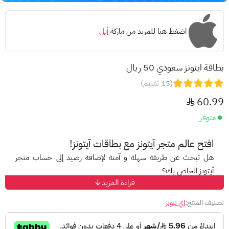
اضغط هنا للمزيد من ماركة
أبل
بطاقة ايتونز سعودي 50 ريال
(15 تقييم)
60.99
متوفر
افتح عالم متجر آيتونز مع بطاقات آيتونز!
هل تبحث عن طريقة سهلة و آمنة لإضافة رصيد إلى حساب متجر
آيتونز الخاص بك؟
قراءة المزيد
مع بطاقات آيتونز المسبقة الدفع، ودّع صعوبات الدفع الإلكتروني
واستمتع بتجربة تسوق مميزة على متجر آيتونز!
تصنيف المنتج:
اي تيونز
ما هي بطاقات آيتونز؟