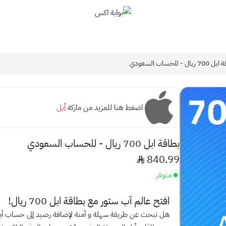
بوابة اكس
ريال - للحساب السعودي
اضغط هنا للمزيد من ماركة
أبل
بطاقة ابل 700 ريال - للحساب السعودي
840.99
متوفر
افتح عالم
آب ستور
مع بطاقة ابل 700 ريال!
هل تبحث عن طريقة سهلة و آمنة لإضافة رصيد إلى حساب أ