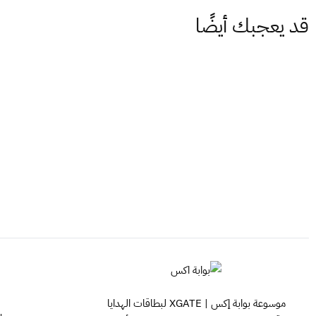
قد يعجبك أيضًا
موسوعة بوابة إكس | XGATE لبطاقات الهدايا