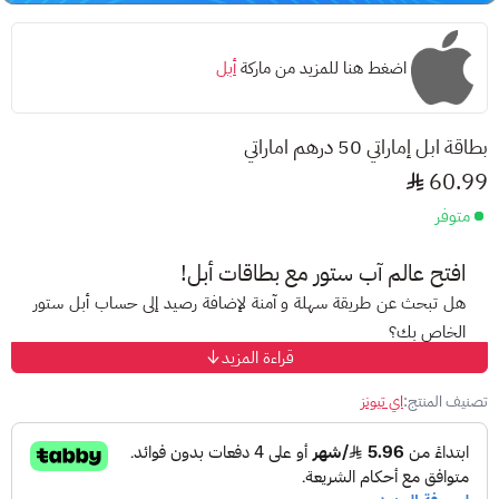
اضغط هنا للمزيد من ماركة
أبل
بطاقة ابل إماراتي 50 درهم اماراتي
60.99
متوفر
افتح عالم
آب ستور
مع بطاقات أبل!
هل تبحث عن طريقة سهلة و آمنة لإضافة رصيد إلى حساب أبل ستور
الخاص بك؟
قراءة المزيد
مع
بطاقات أبل
المسبقة الدفع، ودّع صعوبات الدفع الإلكتروني
واستمتع بتجربة تسوق مميزة على متجر أبل!
تصنيف المنتج:
اي تيونز
ما هي بطاقات أبل؟
هي بطاقات
مُقَدّمة الدفع
تتيح لك إضافة رصيد إلى حساب
آب ستور