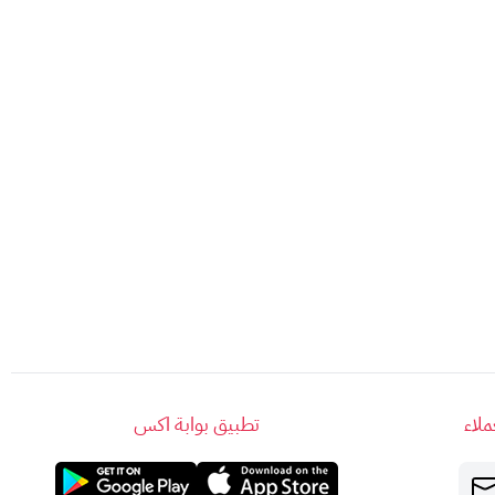
 الحالات التي يقتضيها القانون.
 به
لبطاقات أبل.
م
محددة، يمكن الاطلاع عليها عبر الرابط التالي:
(يفتح في نافذة جديدة).
محدودة (AVS).
لاء
تطبيق بوابة اكس