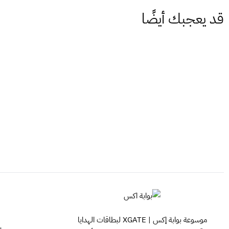
قد يعجبك أيضًا
موسوعة بوابة إكس | XGATE لبطاقات الهدايا