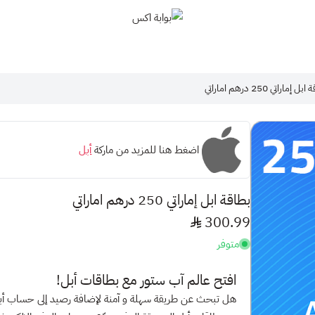
بوابة اكس
 إماراتي 250 درهم اماراتي
اضغط هنا للمزيد من ماركة
أبل
بطاقة ابل إماراتي 250 درهم اماراتي
300.99
متوفر
افتح عالم
آب ستور
مع بطاقات أبل!
هل تبحث عن طريقة سهلة و آمنة لإضافة رصيد إلى حساب أ