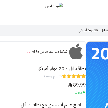
بوابة اكس
 - 20 دولار أمريكي
اضغط هنا للمزيد من ماركة
أبل
بطاقة ابل - 20 دولار أمريكي
(تقييم واحد)
89.99
متوفر
افتح عالم
آب ستور
مع بطاقات أبل!