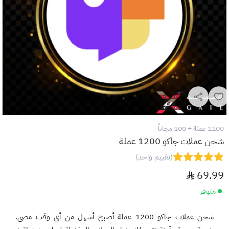
1100 عملة + 100 مجاناً
شحن عملات جاكو 1200 عملة
(تقييم واحد)
69.99
متوفر
شحن عملات جاكو 1200 عملة أصبح أسهل من أي وقت مضى.