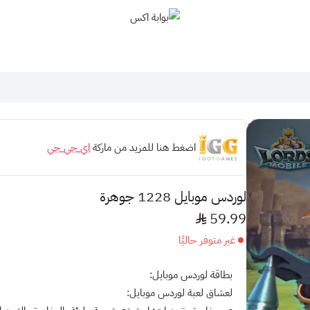
بوابة اكس
اضغط هنا للمزيد من ماركة
اي جي جي
لوردس موبايل 1228 جوهرة
59.99
غير متوفر حاليًا
بطاقة لوردس موبايل:
لعشاق لعبة لوردس موبايل: