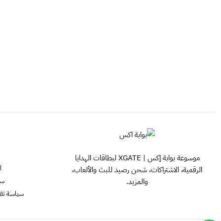
موسوعة بوابة إكس | XGATE لبطاقات الهدايا
ا
الرقمية، الاشتراكات، شحن رصيد للبث والألعاب،
سي
والمزيد.
سياسة تفعيل ش