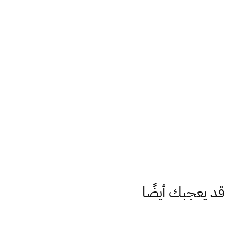
قد يعجبك أيضًا