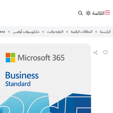
القائمة
الرئيسية
البطاقات الرقمية
الترفيه والبث
مايكروسوفت أوفيس
ness