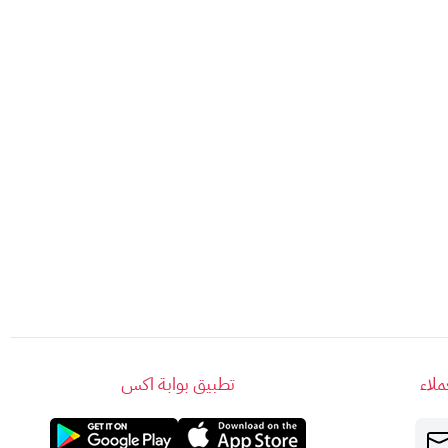
لاء
تطبيق بوابة اكس