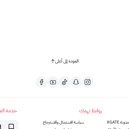
بشراء بطاقة Microsoft 365 Business، فإنك توافق على جميع الشروط والأحكام.
العودة إلى أعلى
روابط تهمك
خدمة العم
مدونة XGATE
سياسة الاستبدال والاسترجاع