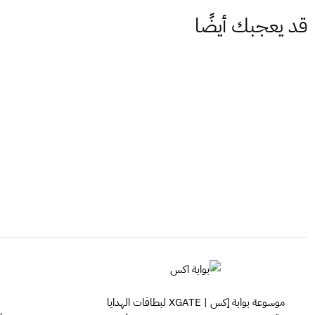
قد يعجبك أيضًا
موسوعة بوابة إكس | XGATE لبطاقات الهدايا