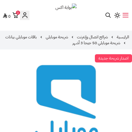
0
0
بوابة اكس
الرئيسية
شرائح اتصال وإنترنت
شريحة موبايلي
باقات موبايلي بيانات
شريحة موبايلي 50 جيجا 3 أشهر
اصدار شريحة جديدة