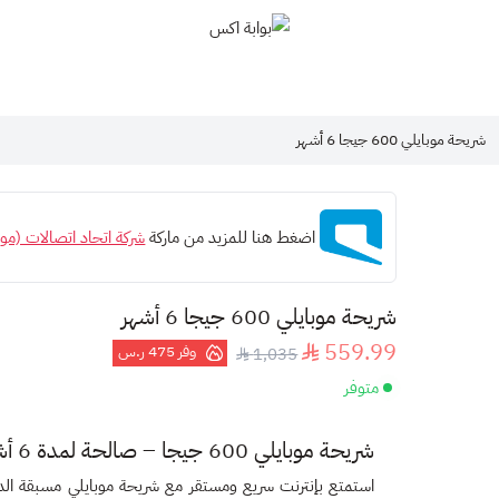
بوابة اكس
شريحة موبايلي 600 جيجا 6 أشهر
اضغط هنا للمزيد من ماركة
شركة اتحاد اتصالات (موب
شريحة موبايلي 600 جيجا 6 أشهر
559.99
وفر
475 ر.س
1,035
متوفر
شريحة موبايلي 600 جيجا – صالحة لمدة 6 أشهر
استمتع بإنترنت سريع ومستقر مع
شريحة موبايلي مسبقة الد