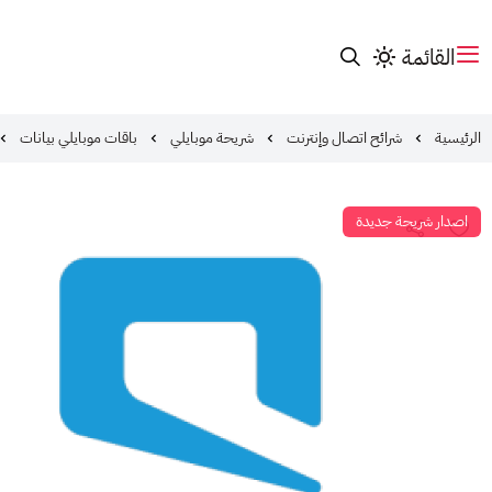
القائمة
الرئيسية
شرائح اتصال وإنترنت
شريحة موبايلي
باقات موبايلي بيانات
اصدار شريحة جديدة