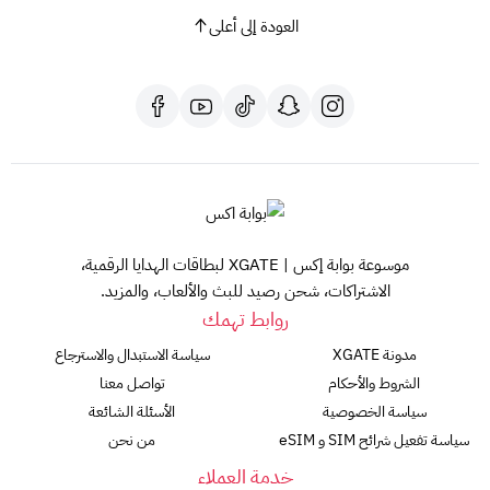
العودة إلى أعلى
موسوعة بوابة إكس | XGATE لبطاقات الهدايا الرقمية،
الاشتراكات، شحن رصيد للبث والألعاب، والمزيد.
روابط تهمك
مدونة XGATE
سياسة الاستبدال والاسترجاع
الشروط والأحكام
تواصل معنا
سياسة الخصوصية
الأسئلة الشائعة
سياسة تفعيل شرائح SIM و eSIM
من نحن
خدمة العملاء