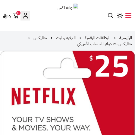
0
0
بوابة اكس
الرئيسية
البطاقات الرقمية
الترفيه والبث
نتفليكس
نتفليكس 25 دولار للحساب الأمريكي