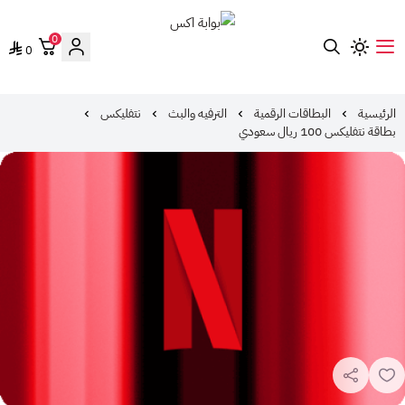
0
0
بوابة اكس
الرئيسية
البطاقات الرقمية
الترفيه والبث
نتفليكس
بطاقة نتفليكس 100 ريال سعودي