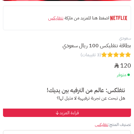
اضغط هنا للمزيد من ماركة
نتفليكس
سعودي
بطاقة نتفليكس 100 ريال سعودي
(3 تقييمات)
120
متوفر
نتفلكس: عالم من الترفيه بين يديك!
هل تبحث عن تجربة ترفيهية لا مثيل لها؟
قراءة المزيد
مع بطاقة نتفلكس، ستتمكن من:
مشاهدة أفلام ومسلسلات حصرية من جميع أنحاء العالم.
تصنيف المنتج:
نتفليكس
الاستمتاع بجودة عالية وترجمة دقيقة.