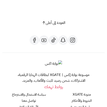
العودة إلى أعلى
موسوعة بوابة إكس | XGATE لبطاقات الهدايا الرقمية،
الاشتراكات، شحن رصيد للبث والألعاب، والمزيد.
روابط تهمك
مدونة XGATE
سياسة الاستبدال والاسترجاع
الشروط والأحكام
تواصل معنا
سياسة الخصوصية
الأسئلة الشائعة