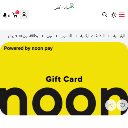
0
0
بوابة اكس
الرئيسية
البطاقات الرقمية
التسوق
نون
بطاقة نون 100 ريال