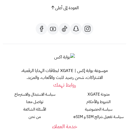
العودة إلى أعلى
موسوعة بوابة إكس | XGATE لبطاقات الهدايا الرقمية،
الاشتراكات، شحن رصيد للبث والألعاب، والمزيد.
روابط تهمك
مدونة XGATE
سياسة الاستبدال والاسترجاع
الشروط والأحكام
تواصل معنا
سياسة الخصوصية
الأسئلة الشائعة
سياسة تفعيل شرائح SIM و eSIM
من نحن
خدمة العملاء